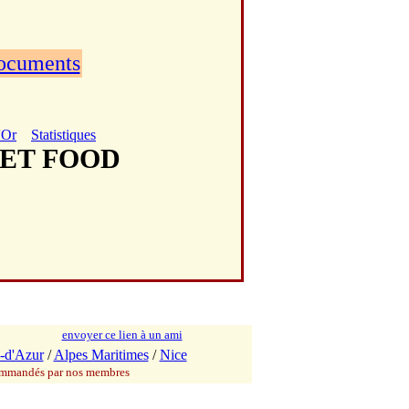
documents
'Or
Statistiques
EET FOOD
envoyer ce lien à un ami
-d'Azur
/
Alpes Maritimes
/
Nice
commandés par nos membres