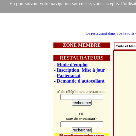
En poursuivant votre navigation sur ce site, vous acceptez l’utilisat
Ce restaurant dans vos favoris
ZONE MEMBRE
Carte et Me
RESTAURATEURS
-
Mode d'emploi
-
Inscription, Mise à jour
-
Partenariat
-
Demande d'autocollant
n° de téléphone du restaurant :
OU
nom du restaurant :