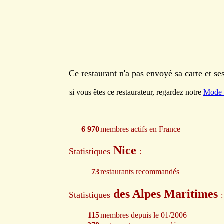
Ce restaurant n'a pas envoyé sa carte et s
si vous êtes ce restaurateur, regardez notre
Mode 
6 970
membres actifs en France
Nice
Statistiques
:
73
restaurants recommandés
des Alpes Maritimes
Statistiques
:
115
membres depuis le 01/2006