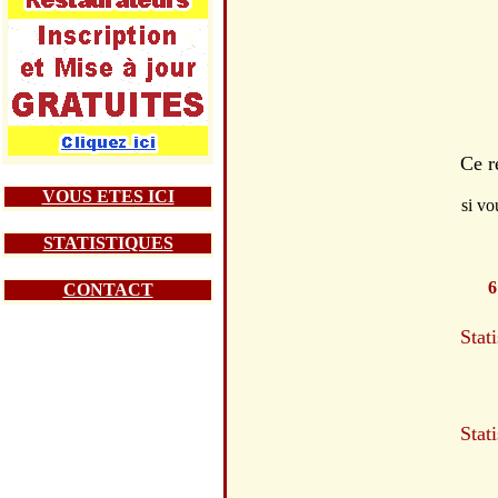
Ce r
VOUS ETES ICI
si vo
STATISTIQUES
6
CONTACT
Stat
Stat