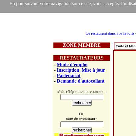
En poursuivant votre navigation sur ce site, vous acceptez l’utilisat
Ce restaurant dans vos favoris
ZONE MEMBRE
Carte et Me
RESTAURATEURS
-
Mode d'emploi
-
Inscription, Mise à jour
-
Partenariat
-
Demande d'autocollant
n° de téléphone du restaurant :
OU
nom du restaurant :