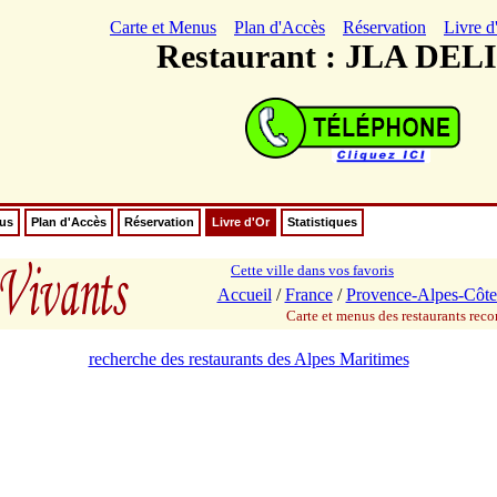
Carte et Menus
Plan d'Accès
Réservation
Livre d
Restaurant : JLA DEL
nus
Plan d'Accès
Réservation
Livre d'Or
Statistiques
Cette ville dans vos favoris
Accueil
/
France
/
Provence-Alpes-Côte
Carte et menus des restaurants re
recherche des restaurants des Alpes Maritimes