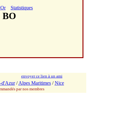
'Or
Statistiques
I BO
envoyer ce lien à un ami
-d'Azur
/
Alpes Maritimes
/
Nice
commandés par nos membres