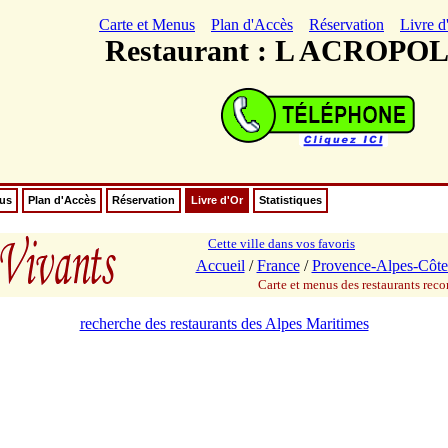
Carte et Menus
Plan d'Accès
Réservation
Livre d
Restaurant : L ACROPO
nus
Plan d'Accès
Réservation
Livre d'Or
Statistiques
Cette ville dans vos favoris
Accueil
/
France
/
Provence-Alpes-Côte
Carte et menus des restaurants re
recherche des restaurants des Alpes Maritimes