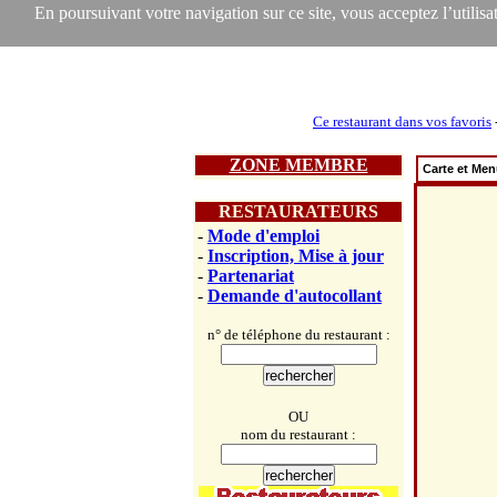
En poursuivant votre navigation sur ce site, vous acceptez l’utilisat
Ce restaurant dans vos favoris
ZONE MEMBRE
Carte et Me
RESTAURATEURS
-
Mode d'emploi
-
Inscription, Mise à jour
-
Partenariat
-
Demande d'autocollant
n° de téléphone du restaurant :
OU
nom du restaurant :