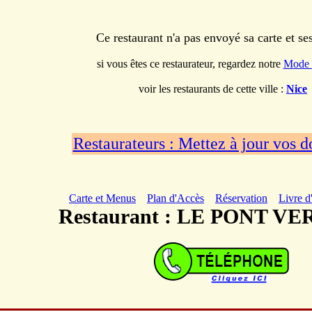
Ce restaurant n'a pas envoyé sa carte et s
si vous êtes ce restaurateur, regardez notre
Mode 
voir les restaurants de cette ville :
Nice
Restaurateurs : Mettez à jour vos 
Carte et Menus
Plan d'Accès
Réservation
Livre d
Restaurant : LE PONT VE