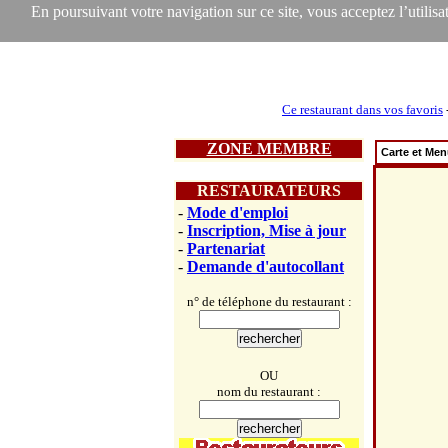
En poursuivant votre navigation sur ce site, vous acceptez l’utilisat
Ce restaurant dans vos favoris
ZONE MEMBRE
Carte et Me
RESTAURATEURS
-
Mode d'emploi
-
Inscription, Mise à jour
-
Partenariat
-
Demande d'autocollant
n° de téléphone du restaurant :
OU
nom du restaurant :