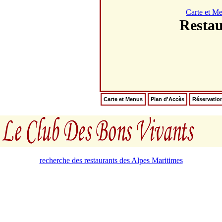
Carte et M
Resta
Carte et Menus
Plan d'Accès
Réservatio
recherche des restaurants des Alpes Maritimes