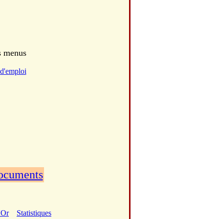
es menus
d'emploi
documents
'Or
Statistiques