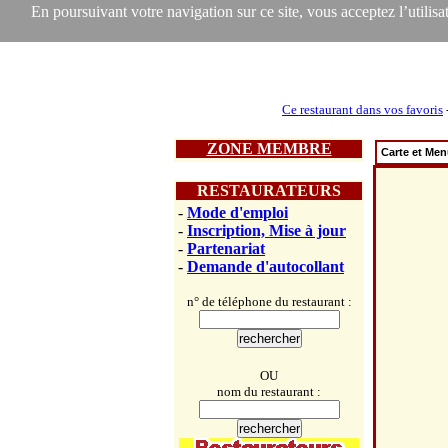
En poursuivant votre navigation sur ce site, vous acceptez l’utilisat
Ce restaurant dans vos favoris
ZONE MEMBRE
Carte et Me
RESTAURATEURS
-
Mode d'emploi
-
Inscription, Mise à jour
-
Partenariat
-
Demande d'autocollant
n° de téléphone du restaurant :
OU
nom du restaurant :