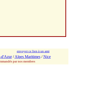
envoyer ce lien à un ami
-d'Azur
/
Alpes Maritimes
/
Nice
commandés par nos membres