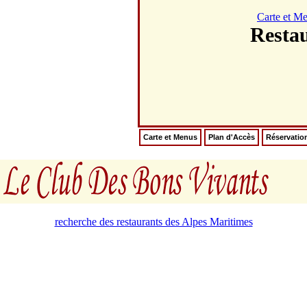
Carte et M
Resta
Carte et Menus
Plan d'Accès
Réservatio
recherche des restaurants des Alpes Maritimes