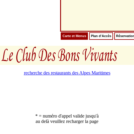
Carte et Menus
Plan d'Accès
Réservatio
recherche des restaurants des Alpes Maritimes
* = numéro d'appel valide jusqu'à
au delà veuillez recharger la page