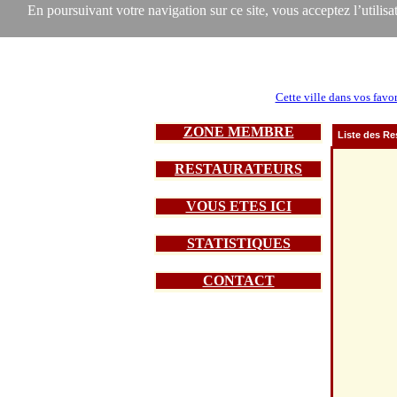
En poursuivant votre navigation sur ce site, vous acceptez l’utilisat
Cette ville dans vos favor
ZONE MEMBRE
Liste des Re
RESTAURATEURS
VOUS ETES ICI
STATISTIQUES
CONTACT