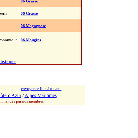
06 Grasse
zeria
06 Grasse
06 Magagnosc
tronomique
06 Mougins
tistiques
envoyer ce lien à un ami
ôte-d'Azur
/
Alpes Maritimes
commandés par nos membres