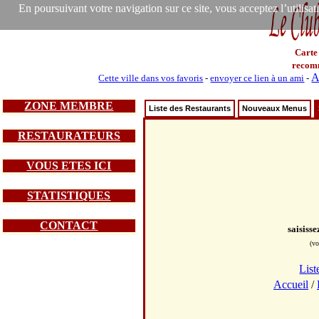
En poursuivant votre navigation sur ce site, vous acceptez l’utilisa
Carte
recom
A
Cette ville dans vos favoris
-
envoyer ce lien à un ami
-
ZONE MEMBRE
Liste des Restaurants
Nouveaux Menus
RESTAURATEURS
VOUS ETES ICI
STATISTIQUES
CONTACT
saisiss
(vo
List
Accueil
/