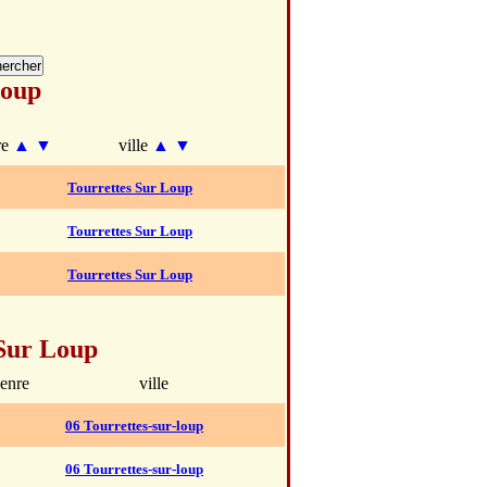
Loup
re
▲
▼
ville
▲
▼
Tourrettes Sur Loup
Tourrettes Sur Loup
Tourrettes Sur Loup
 Sur Loup
enre
ville
06 Tourrettes-sur-loup
06 Tourrettes-sur-loup