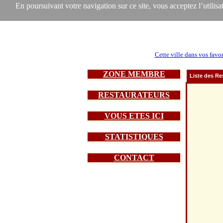
En poursuivant votre navigation sur ce site, vous acceptez l’utilisat
Cette ville dans vos favor
ZONE MEMBRE
Liste des Re
RESTAURATEURS
VOUS ETES ICI
STATISTIQUES
CONTACT