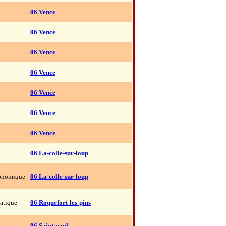
06 Vence
06 Vence
06 Vence
06 Vence
06 Vence
06 Vence
06 Vence
06 La-colle-sur-loup
ronomique
06 La-colle-sur-loup
iatique
06 Roquefort-les-pins
06 Saint-paul