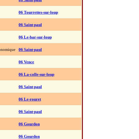
06 Tourrettes-sur-loup
06 Saint-paul
06 Le-bar-sur-loup
ronomique
06 Saint-paul
06 Vence
06 La-colle-sur-loup
06 Saint-paul
06 Le-rouret
06 Saint-paul
06 Gourdon
06 Gourdon