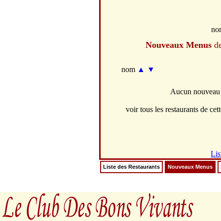
no
Nouveaux Menus
de
nom
▲
▼
Aucun nouveau m
voir tous les restaurants de cett
Lis
Liste des Restaurants
Nouveaux Menus