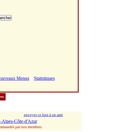
ouveaux Menus
Statistiques
ues
envoyer ce lien à un ami
-Alpes-Côte-d'Azur
commandés par nos membres