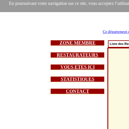
En poursuivant votre navigation sur ce site, vous acceptez l’utilisat
Ce département d
ZONE MEMBRE
Liste des Re
RESTAURATEURS
VOUS ETES ICI
STATISTIQUES
CONTACT