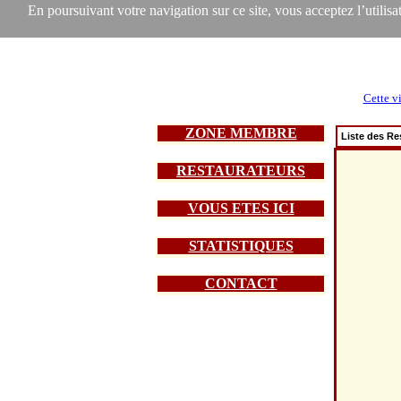
En poursuivant votre navigation sur ce site, vous acceptez l’utilisat
Cette vi
ZONE MEMBRE
Liste des Re
RESTAURATEURS
VOUS ETES ICI
STATISTIQUES
CONTACT