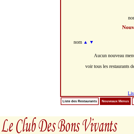
no
Nouv
nom
▲
▼
Aucun nouveau menus
voir tous les restaurants de
Lis
Liste des Restaurants
Nouveaux Menus