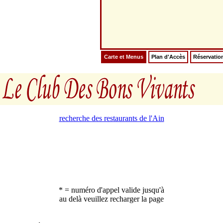
Carte et Menus
Plan d'Accès
Réservatio
recherche des restaurants de l'Ain
* = numéro d'appel valide jusqu'à
au delà veuillez recharger la page