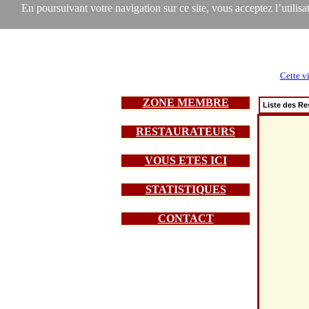
En poursuivant votre navigation sur ce site, vous acceptez l’utilisat
Cette vi
ZONE MEMBRE
Liste des Re
RESTAURATEURS
VOUS ETES ICI
STATISTIQUES
CONTACT