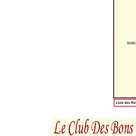
no
Liste des Re