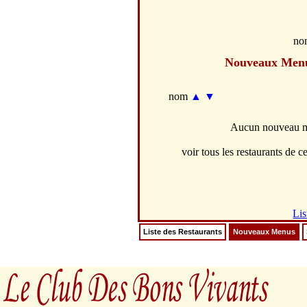
no
Nouveaux Men
nom
▲
▼
Aucun nouveau me
voir tous les restaurants de ce
Lis
Liste des Restaurants
Nouveaux Menus