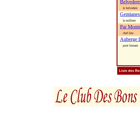
Belvedere
le belvedere
Gentianes
la milliere
Par Monts
chef lieu
Auberge 
pont fornant
Liste des Re