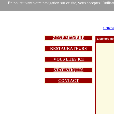
En poursuivant votre navigation sur ce site, vous acceptez l’utilisat
Cette vi
ZONE MEMBRE
Liste des Re
RESTAURATEURS
VOUS ETES ICI
STATISTIQUES
CONTACT