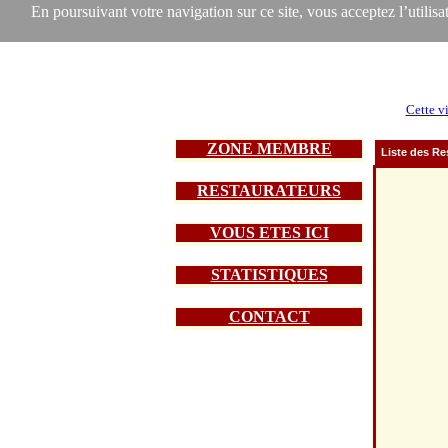
En poursuivant votre navigation sur ce site, vous acceptez l’utilisat
Cette vi
ZONE MEMBRE
Liste des Re
RESTAURATEURS
VOUS ETES ICI
STATISTIQUES
CONTACT