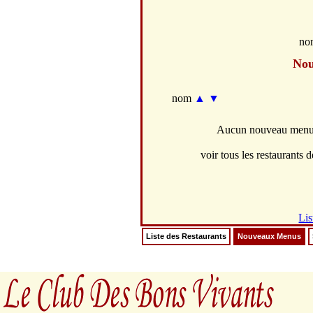
no
Nou
nom
▲
▼
Aucun nouveau menus 
voir tous les restaurants d
Lis
Liste des Restaurants
Nouveaux Menus