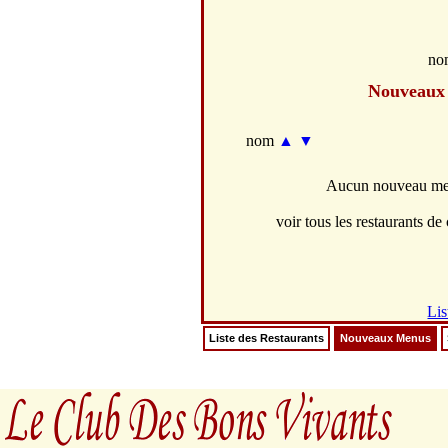
no
Nouveaux
nom
▲
▼
Aucun nouveau menu
voir tous les restaurants de 
Lis
Liste des Restaurants
Nouveaux Menus