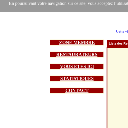
En poursuivant votre navigation sur ce site, vous acceptez l’utilisat
Cette vi
ZONE MEMBRE
Liste des Re
RESTAURATEURS
VOUS ETES ICI
STATISTIQUES
CONTACT