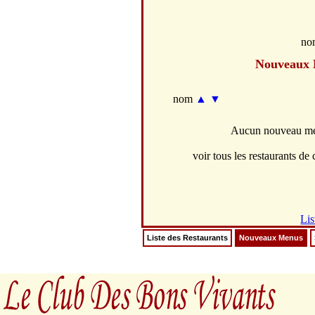
no
Nouveaux
nom
▲
▼
Aucun nouveau men
voir tous les restaurants de c
Lis
Liste des Restaurants
Nouveaux Menus