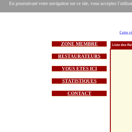
En poursuivant votre navigation sur ce site, vous acceptez l’utilisat
Cette vi
ZONE MEMBRE
Liste des Re
RESTAURATEURS
VOUS ETES ICI
STATISTIQUES
CONTACT