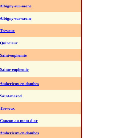
 Albigny-sur-saone
 Albigny-sur-saone
 Trevoux
 Quincieux
 Saint-euphemie
 Sainte-euphemie
 Amberieux-en-dombes
 Saint-marcel
 Trevoux
 Couzon-au-mont-d-or
 Amberieux-en-dombes