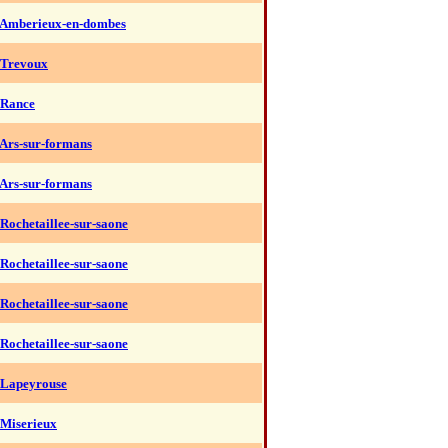
 Amberieux-en-dombes
 Trevoux
 Rance
 Ars-sur-formans
 Ars-sur-formans
 Rochetaillee-sur-saone
 Rochetaillee-sur-saone
 Rochetaillee-sur-saone
 Rochetaillee-sur-saone
 Lapeyrouse
 Miserieux