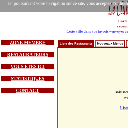
En poursuivant votre navigation sur ce site, vous acceptez l’utilisa
Carte
recom
Cette ville dans vos favoris
-
envoyer ce
ZONE MEMBRE
Liste des Restaurants
Nouveaux Menus
RESTAURATEURS
VOUS ETES ICI
STATISTIQUES
CONTACT
saisiss
(vo
List