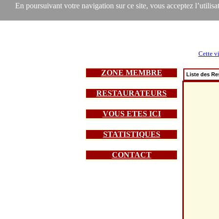
En poursuivant votre navigation sur ce site, vous acceptez l’utilisat
Cette vi
ZONE MEMBRE
Liste des Re
RESTAURATEURS
VOUS ETES ICI
STATISTIQUES
CONTACT