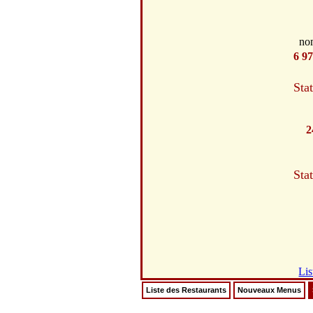
no
6 9
Stat
2
Stat
Lis
Liste des Restaurants
Nouveaux Menus