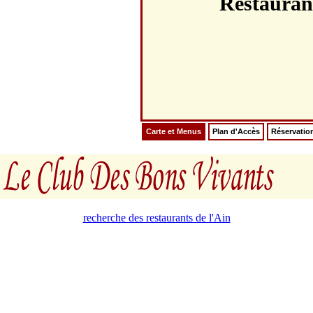
Restaura
Carte et Menus
Plan d'Accès
Réservatio
recherche des restaurants de l'Ain