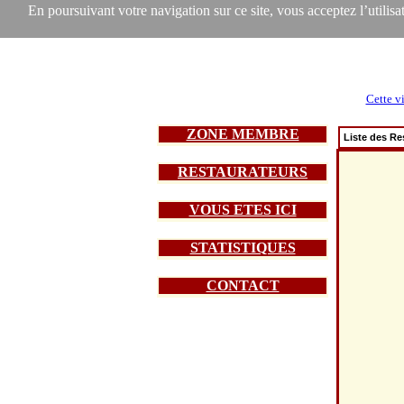
En poursuivant votre navigation sur ce site, vous acceptez l’utilisat
Cette vi
ZONE MEMBRE
Liste des Re
RESTAURATEURS
VOUS ETES ICI
STATISTIQUES
CONTACT