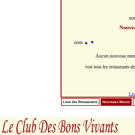
no
Nouve
nom
▲
▼
Aucun nouveau menus
voir tous les restaurants de
Lis
Liste des Restaurants
Nouveaux Menus