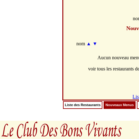
no
Nouv
nom
▲
▼
Aucun nouveau menus
voir tous les restaurants de
Lis
Liste des Restaurants
Nouveaux Menus