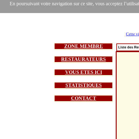
En poursuivant votre navigation sur ce site, vous acceptez l’utilisat
Cette vi
ZONE MEMBRE
Liste des Re
RESTAURATEURS
VOUS ETES ICI
STATISTIQUES
CONTACT