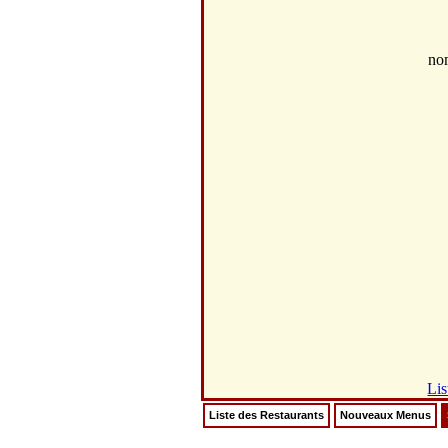
no
Lis
Liste des Restaurants
Nouveaux Menus