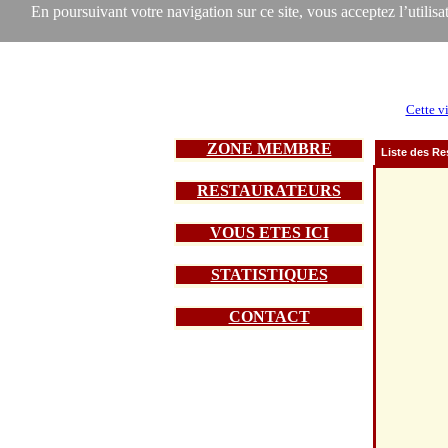
En poursuivant votre navigation sur ce site, vous acceptez l’utilisat
Cette vi
ZONE MEMBRE
Liste des Re
RESTAURATEURS
VOUS ETES ICI
STATISTIQUES
CONTACT