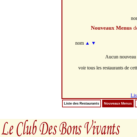
no
Nouveaux Menus
de
nom
▲
▼
Aucun nouveau m
voir tous les restaurants de cett
Lis
Liste des Restaurants
Nouveaux Menus