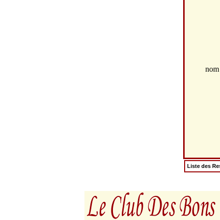
no
Liste des Re