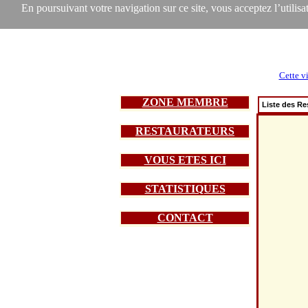
En poursuivant votre navigation sur ce site, vous acceptez l’utilisat
Cette vi
ZONE MEMBRE
Liste des Re
RESTAURATEURS
VOUS ETES ICI
STATISTIQUES
CONTACT