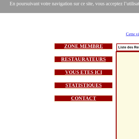
En poursuivant votre navigation sur ce site, vous acceptez l’utilisat
Cette vi
ZONE MEMBRE
Liste des Re
RESTAURATEURS
VOUS ETES ICI
STATISTIQUES
CONTACT