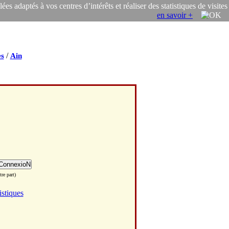
s adaptés à vos centres d’intérêts et réaliser des statistiques de visites
en savoir +
/
s
Ain
re part)
istiques