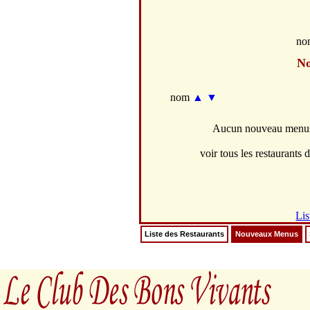
no
N
nom
▲
▼
Aucun nouveau menus 
voir tous les restaurants d
Lis
Liste des Restaurants
Nouveaux Menus