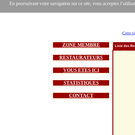
En poursuivant votre navigation sur ce site, vous acceptez l’utilisat
Cette vi
ZONE MEMBRE
Liste des Re
RESTAURATEURS
VOUS ETES ICI
STATISTIQUES
CONTACT