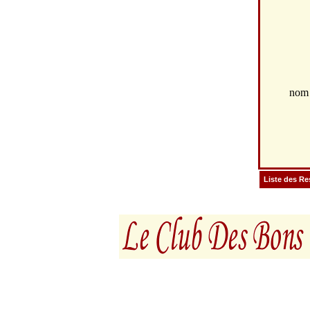
no
Liste des Re