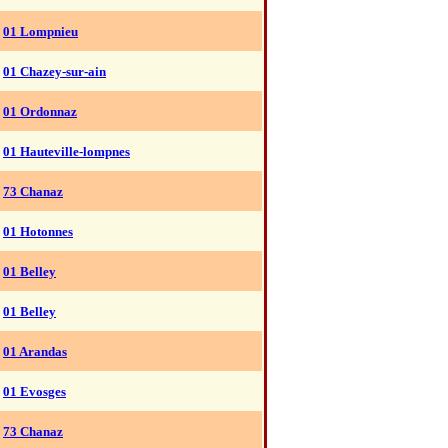
01 Lompnieu
01 Chazey-sur-ain
01 Ordonnaz
01 Hauteville-lompnes
73 Chanaz
01 Hotonnes
01 Belley
01 Belley
01 Arandas
01 Evosges
73 Chanaz