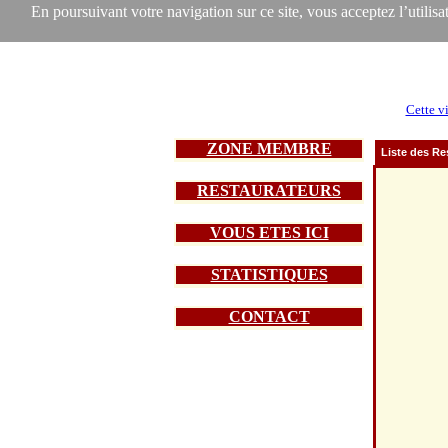
En poursuivant votre navigation sur ce site, vous acceptez l’utilisat
Cette vi
ZONE MEMBRE
Liste des Re
RESTAURATEURS
VOUS ETES ICI
STATISTIQUES
CONTACT