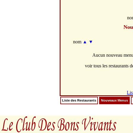
no
Nou
nom
▲
▼
Aucun nouveau menus 
voir tous les restaurants de
Lis
Liste des Restaurants
Nouveaux Menus