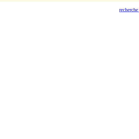
recherche 