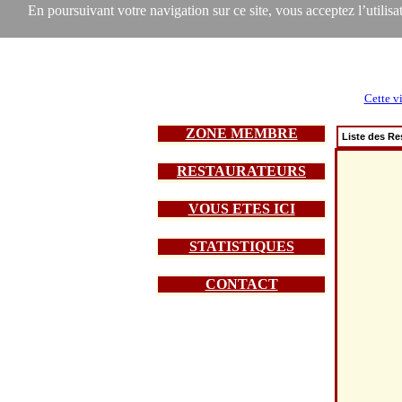
En poursuivant votre navigation sur ce site, vous acceptez l’utilisat
Cette vi
ZONE MEMBRE
Liste des Re
RESTAURATEURS
VOUS ETES ICI
STATISTIQUES
CONTACT