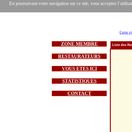
En poursuivant votre navigation sur ce site, vous acceptez l’utilisat
Cette vi
ZONE MEMBRE
Liste des Re
RESTAURATEURS
VOUS ETES ICI
STATISTIQUES
CONTACT