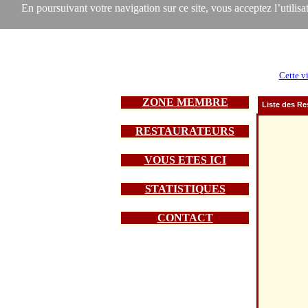
En poursuivant votre navigation sur ce site, vous acceptez l’utilisat
Cette vi
ZONE MEMBRE
Liste des Re
RESTAURATEURS
VOUS ETES ICI
STATISTIQUES
CONTACT