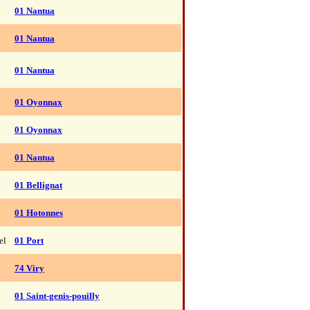
01 Nantua
01 Nantua
01 Nantua
01 Oyonnax
01 Oyonnax
01 Nantua
01 Bellignat
01 Hotonnes
el
01 Port
74 Viry
01 Saint-genis-pouilly