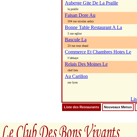
Auberge Gite De La Praille
la praille
Faisan Dore Au
594 rue nicolas aubry
Bonne Table Restaurant A La
5 rue eglise
Bascule La
23 rue tour deaul
Commerce Et Chambres Hotes Le
l\'abbaye
Relais Des Moines Le
chef lieu
Au Carillon
rue lyon
Lis
Liste des Restaurants
Nouveaux Menus