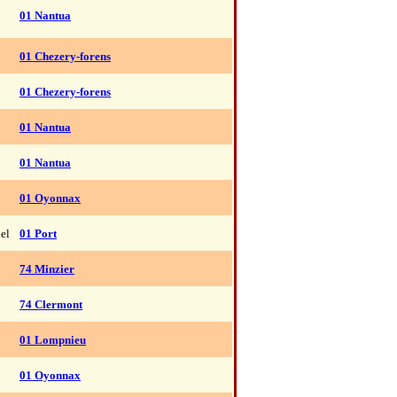
01 Nantua
01 Chezery-forens
01 Chezery-forens
01 Nantua
01 Nantua
01 Oyonnax
el
01 Port
74 Minzier
74 Clermont
01 Lompnieu
01 Oyonnax