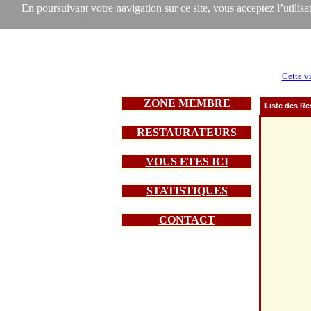
En poursuivant votre navigation sur ce site, vous acceptez l’utilisat
Cette vi
ZONE MEMBRE
Liste des Re
RESTAURATEURS
VOUS ETES ICI
STATISTIQUES
CONTACT