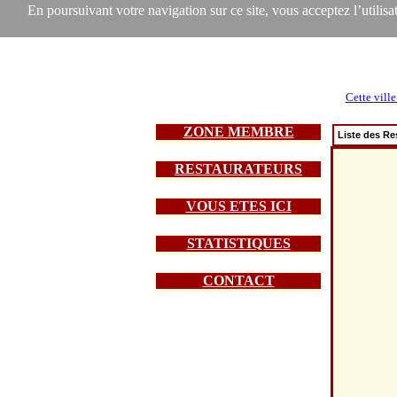
En poursuivant votre navigation sur ce site, vous acceptez l’utilisat
Cette ville
ZONE MEMBRE
Liste des Re
RESTAURATEURS
VOUS ETES ICI
STATISTIQUES
CONTACT