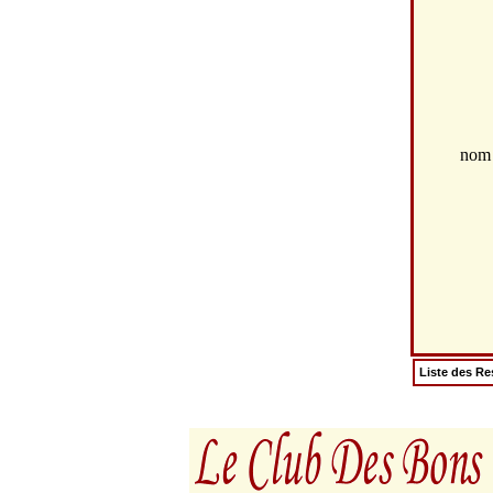
no
Liste des Re