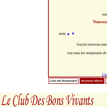
no
Nouvea
nom
▲
▼
Aucun nouveau menus
voir tous les restaurants de 
Lis
Liste des Restaurants
Nouveaux Menus